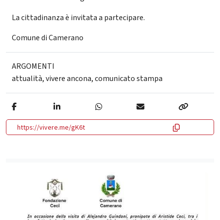
La cittadinanza è invitata a partecipare.
Comune di Camerano
ARGOMENTI
attualità
,
vivere ancona
,
comunicato stampa
https://vivere.me/gK6t