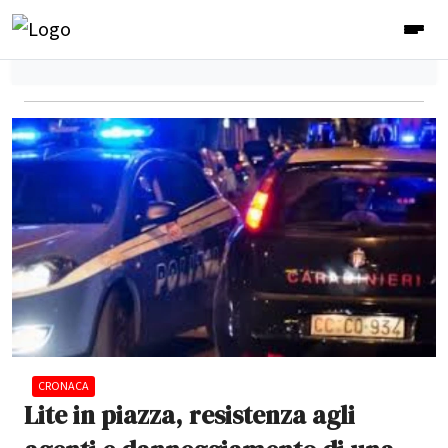
CRONACA
Lite in piazza, resistenza agli