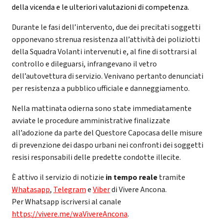
della vicenda e le ulteriori valutazioni di competenza.
Durante le fasi dell’intervento, due dei precitati soggetti
opponevano strenua resistenza all’attività dei poliziotti
della Squadra Volanti intervenuti e, al fine di sottrarsi al
controllo e dileguarsi, infrangevano il vetro
dell’autovettura di servizio. Venivano pertanto denunciati
per resistenza a pubblico ufficiale e danneggiamento.
Nella mattinata odierna sono state immediatamente
avviate le procedure amministrative finalizzate
all’adozione da parte del Questore Capocasa delle misure
di prevenzione dei daspo urbani nei confronti dei soggetti
resisi responsabili delle predette condotte illecite.
È attivo il servizio di notizie
in tempo reale
tramite
Whatasapp
,
Telegram
e
Viber
di Vivere Ancona.
Per Whatsapp iscriversi al canale
https://vivere.me/waVivereAncona
.