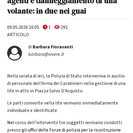
agenti e danneggiamento di una
volante: in due nei guai
09.05.2026 16:05
1
292
ARTICOLO
di
Barbara Fioravanti
barbara@vivere.it
Nella serata di ieri, la Polizia di Stato interveniva in ausilio
di personale dell’Arma dei Carabinieri nella gestione di una
lite in atto in Piazza Salvo D’Acquisto.
Le parti coinvolte nella lite venivano immediatamente
individuate e identificate.
Nel
corso dell’intervento tre soggetti venivano condotti
presso
gli uffici delle Forze di polizia per la ricostruzione