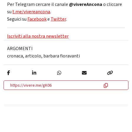
Per Telegram cercare il canale
@vivereAncona
o cliccare
su
t.me/vivereancona
.
Seguici su
Facebook
e
Twitter
.
Iscriviti alla nostra newsletter
ARGOMENTI
cronaca
,
articolo
,
barbara fioravanti
https://vivere.me/gK06