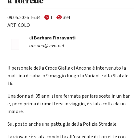
a Torrette
09.05.2026 16:34
1
394
ARTICOLO
di
Barbara Fioravanti
ancona@vivere.it
Il personale della Croce Gialla di Ancona è intervenuto la
mattina di sabato 9 maggio lungo la Variante alla Statale
16.
Una donna di 35 anni si era fermata per fare sosta in un bar
e, poco prima di rimettersi in viaggio, è stata colta da un
malore.
Sul posto anche una pattuglia della Polizia Stradale.
La giovane è stata condotta all'ospedale di Torrette con