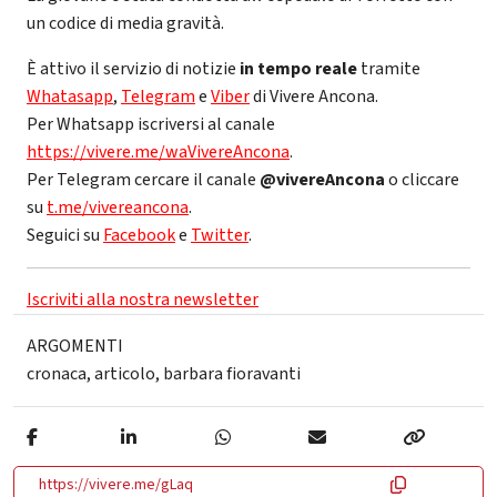
un codice di media gravità.
È attivo il servizio di notizie
in tempo reale
tramite
Whatasapp
,
Telegram
e
Viber
di Vivere Ancona.
Per Whatsapp iscriversi al canale
https://vivere.me/waVivereAncona
.
Per Telegram cercare il canale
@vivereAncona
o cliccare
su
t.me/vivereancona
.
Seguici su
Facebook
e
Twitter
.
Iscriviti alla nostra newsletter
ARGOMENTI
cronaca
,
articolo
,
barbara fioravanti
https://vivere.me/gLaq