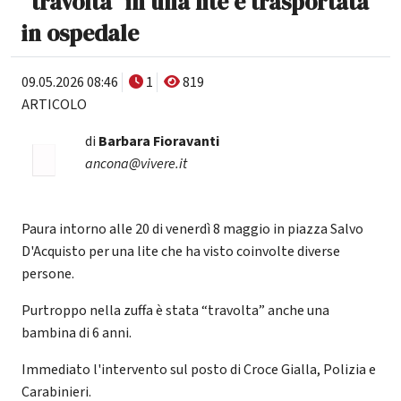
"travolta" in una lite e trasportata
in ospedale
09.05.2026 08:46
1
819
ARTICOLO
di
Barbara Fioravanti
ancona@vivere.it
Paura intorno alle 20 di venerdì 8 maggio in piazza Salvo
D'Acquisto per una lite che ha visto coinvolte diverse
persone.
Purtroppo nella zuffa è stata “travolta” anche una
bambina di 6 anni.
Immediato l'intervento sul posto di Croce Gialla, Polizia e
Carabinieri.