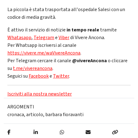
La piccola è stata trasportata all'ospedale Salesi con un
codice di media gravità.
È attivo il servizio di notizie
in tempo reale
tramite
Whatasapp
,
Telegram
e
Viber
di Vivere Ancona.
Per Whatsapp iscriversi al canale
https://vivere.me/waVivereAncona
.
Per Telegram cercare il canale
@vivereAncona
o cliccare
su
t.me/vivereancona
.
Seguici su
Facebook
e
Twitter
.
Iscriviti alla nostra newsletter
ARGOMENTI
cronaca
,
articolo
,
barbara fioravanti