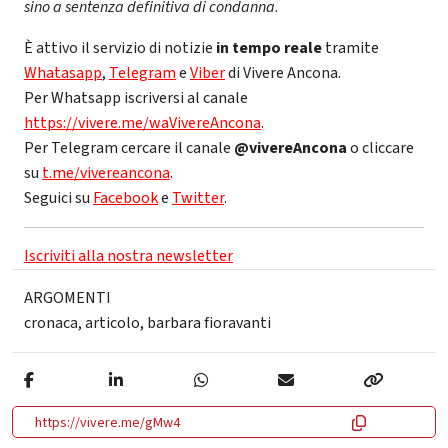
sino a sentenza definitiva di condanna.
È attivo il servizio di notizie
in tempo reale
tramite
Whatasapp
,
Telegram
e
Viber
di Vivere Ancona.
Per Whatsapp iscriversi al canale
https://vivere.me/waVivereAncona
.
Per Telegram cercare il canale
@vivereAncona
o cliccare
su
t.me/vivereancona
.
Seguici su
Facebook
e
Twitter
.
Iscriviti alla nostra newsletter
ARGOMENTI
cronaca
,
articolo
,
barbara fioravanti
https://vivere.me/gMw4