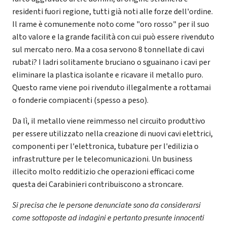
residenti fuori regione, tutti già noti alle forze dell'ordine.
Il rame è comunemente noto come "oro rosso" per il suo
alto valore e la grande facilità con cui può essere rivenduto
sul mercato nero. Ma a cosa servono 8 tonnellate di cavi
rubati? I ladri solitamente bruciano o sguainano i cavi per
eliminare la plastica isolante e ricavare il metallo puro.
Questo rame viene poi rivenduto illegalmente a rottamai
o fonderie compiacenti (spesso a peso).
Da lì, il metallo viene reimmesso nel circuito produttivo
per essere utilizzato nella creazione di nuovi cavi elettrici,
componenti per l'elettronica, tubature per l'edilizia o
infrastrutture per le telecomunicazioni. Un business
illecito molto redditizio che operazioni efficaci come
questa dei Carabinieri contribuiscono a stroncare.
Si precisa che le persone denunciate sono da considerarsi
come sottoposte ad indagini e pertanto presunte innocenti