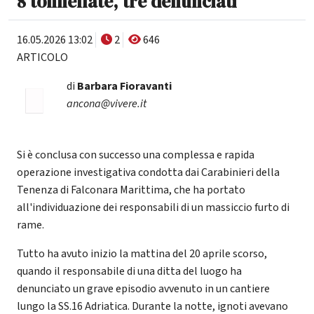
8 tonnellate, tre denunciati
16.05.2026 13:02
2
646
ARTICOLO
di
Barbara Fioravanti
ancona@vivere.it
Si è conclusa con successo una complessa e rapida
operazione investigativa condotta dai Carabinieri della
Tenenza di Falconara Marittima, che ha portato
all'individuazione dei responsabili di un massiccio furto di
rame.
Tutto ha avuto inizio la mattina del 20 aprile scorso,
quando il responsabile di una ditta del luogo ha
denunciato un grave episodio avvenuto in un cantiere
lungo la SS.16 Adriatica. Durante la notte, ignoti avevano