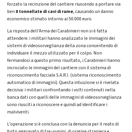
forzato la recinzione del cantiere riuscendo a portare via
ben
8 tonnellate di cavi di rame
, causando un danno
economico stimato intorno ai 50.000 euro.
La risposta dell'Arma dei Carabinieri non si è fatta
attendere: i militari hanno analizzato le immagini dei
sistemi di videosorveglianza della zona consentendo di
individuare il mezzo utilizzato per il colpo. Non
fermandosi a questo primo risultato, i Carabinieri hanno
incrociato le immagini del cantiere con il sistema di
riconoscimento facciale S.A.R.I. (sistema riconoscimento
automatico di immagini). Questa intuizione si è rivelata
decisiva: i militari confrontando i volti contenuti nella
banca dati con quelli delle immagini di videosorveglianza
sono riusciti a riconoscere e quindi ad identificare i
malviventi.
L'operazione si è conclusa con la denuncia per il reato di
furto aggravato di tre uomini, di origine straniera e