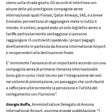
siamo sulla strada giusta. Gli accordi di interlinea con
alcune delle più prestigiose compagnie aeree
internazionali quali Finnair, Qatar Airways, SAS, e a breve
Emirates permettono di raggiungere mete in tutto il
mondo. In sintesi, acquistando un solo biglietto aereo a
tariffe particolarmente vantaggiose si possono
raggiungere i 5 continenti spedendo i propri bagagli
direttamente in partenza da Ancona International Airport
e recuperandoli alla destinazione finale.
E’ imminente l’annuncio di un importante accordo con una
compagnia aerea di primaria rilevanza internazionale.
Sono già in corso i test tecnici per l’integrazione dei voli
nei sistemi di prenotazione, un passaggio che contribuirà
a rafforzare ulteriormente la percezione e l’utilità del
collegamento con Fiumicino”.
Giorgio Buffa
, Amministratore Delegato di Ancona
International Airport, esprime grande soddisfazione: “I