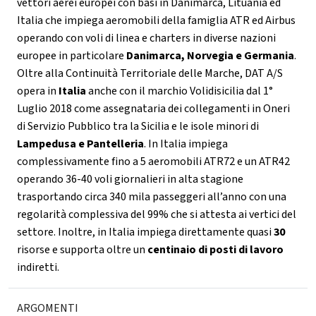
vettori aerei europei con basi in Danimarca, Lituania ed
Italia che impiega aeromobili della famiglia ATR ed Airbus
operando con voli di linea e charters in diverse nazioni
europee in particolare
Danimarca, Norvegia e Germania
.
Oltre alla Continuità Territoriale delle Marche, DAT A/S
opera in
Italia
anche con il marchio Volidisicilia dal 1°
Luglio 2018 come assegnataria dei collegamenti in Oneri
di Servizio Pubblico tra la Sicilia e le isole minori di
Lampedusa e Pantelleria
. In Italia impiega
complessivamente fino a 5 aeromobili ATR72 e un ATR42
operando 36-40 voli giornalieri in alta stagione
trasportando circa 340 mila passeggeri all’anno con una
regolarità complessiva del 99% che si attesta ai vertici del
settore. Inoltre, in Italia impiega direttamente quasi
30
risorse e supporta oltre un
centinaio di posti di lavoro
indiretti.
ARGOMENTI