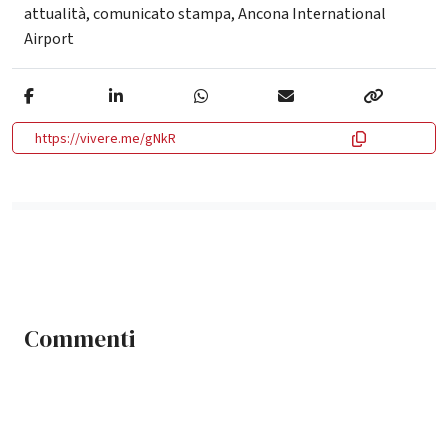
attualità
,
comunicato stampa
,
Ancona International
Airport
https://vivere.me/gNkR
Commenti