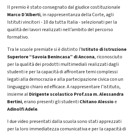
Il premio è stato consegnato dal giudice costituzionale
Marco D’Alberti
, in rappresentanza della Corte, agli
Istituti vincitori - 10 da tutta Italia - selezionati per la
qualità dei lavori realizzati nell’ambito del percorso
formativo.
Tra le scuole premiate si è distinto l’
Istituto di Istruzione
Superiore “Savoia Benincasa” di Ancona
, riconosciuto
per la qualità dei prodotti multimediali realizzati dagli
studenti e per la capacità di affrontare temi complessi
legati alla democrazia e alla partecipazione civica con un
linguaggio chiaro ed efficace. A rappresentare l’istituto,
insieme al
Dirigente scolastico Prof.ssa m. Alessandra
Bertini
, erano presenti gli studenti
Chitano Alessio
e
Adinolfi Adele
.
I due video presentati dalla scuola sono stati apprezzati
per la loro immediatezza comunicativa e per la capacità di