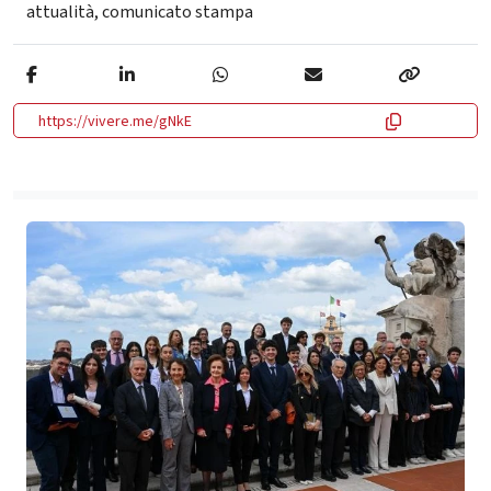
attualità
,
comunicato stampa
https://vivere.me/gNkE