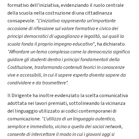
formativo dell’iniziativa, evidenziando il ruolo centrale
della scuola nella costruzione di una cittadinanza
consapevole.
“L’iniziativa rappresenta un’importante
occasione di riflessione sul valore formativo e civico dei
principi democratici di uguaglianza e legalità, sui quali la
scuola fonda il proprio impegno educativo”
, ha dichiarato.
“Affrontare un tema complesso come la democrazia significa
guidare gli studenti dentro i principi fondamentali della
Costituzione, trasformando contenuti teorici in conoscenze
vive e accessibili, in cui il sapere esperto diventa sapere da
condividere e da trasmettere”.
Il Dirigente ha inoltre evidenziato la scelta comunicativa
adottata nei lavori premiati, sottolineando la vicinanza
del linguaggio utilizzato ai codici contemporanei di
comunicazione.
“L’utilizzo di un linguaggio autentico,
semplice e immediato, vicino a quello dei social network,
consente di intercettare il modo in cui i giovani oggi si