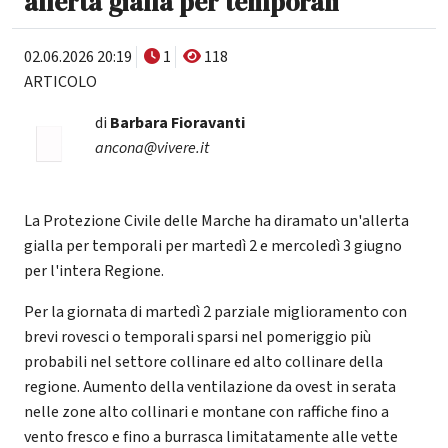
allerta gialla per temporali
02.06.2026 20:19
1
118
ARTICOLO
di
Barbara Fioravanti
ancona@vivere.it
La Protezione Civile delle Marche ha diramato un'allerta
gialla per temporali per martedì 2 e mercoledì 3 giugno
per l'intera Regione.
Per la giornata di martedì 2 parziale miglioramento con
brevi rovesci o temporali sparsi nel pomeriggio più
probabili nel settore collinare ed alto collinare della
regione. Aumento della ventilazione da ovest in serata
nelle zone alto collinari e montane con raffiche fino a
vento fresco e fino a burrasca limitatamente alle vette