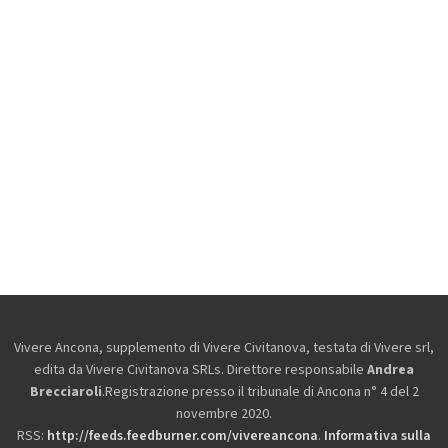
Vivere Ancona, supplemento di Vivere Civitanova, testata di Vivere srl,
edita da
Vivere Civitanova SRLs. Direttore responsabile
Andrea
Brecciaroli
.Registrazione presso il tribunale di Ancona n° 4 del 2
novembre 2020.
RSS:
http://feeds.feedburner.com/vivereancona
.
Informativa sulla