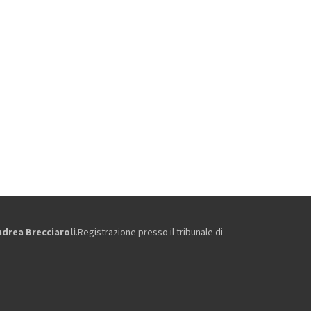
ndrea Brecciaroli
.Registrazione presso il tribunale di