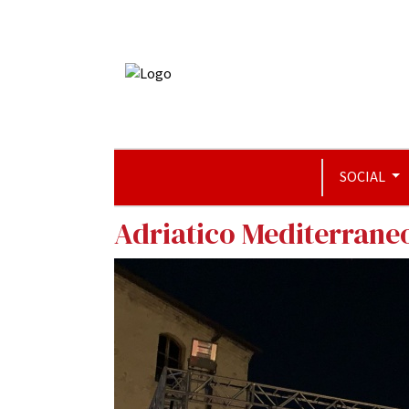
SOCIAL
Adriatico Mediterraneo,