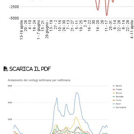
Scarica il pdf