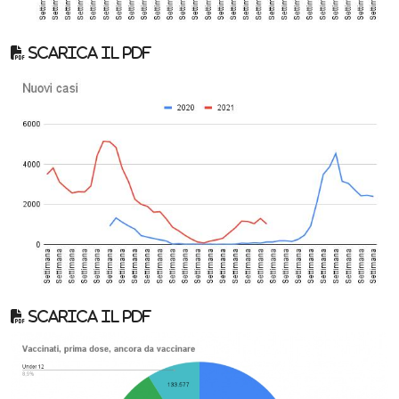
Scarica il pdf
Scarica il pdf