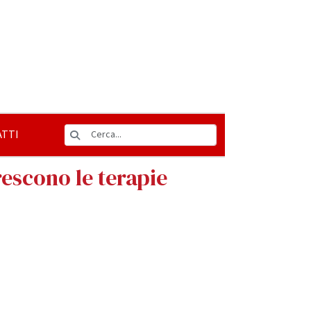
TTI
rescono le terapie