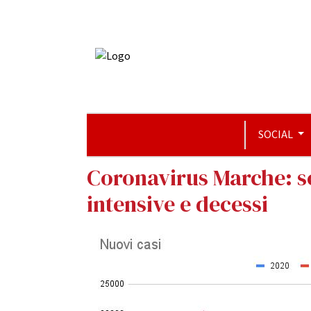
SOCIAL
Coronavirus Marche: sce
intensive e decessi