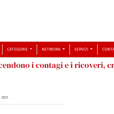
CATEGORIE
NETWORK
SERVIZI
CONTA
ndono i contagi e i ricoveri, c