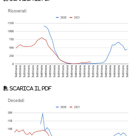
Scarica il pdf