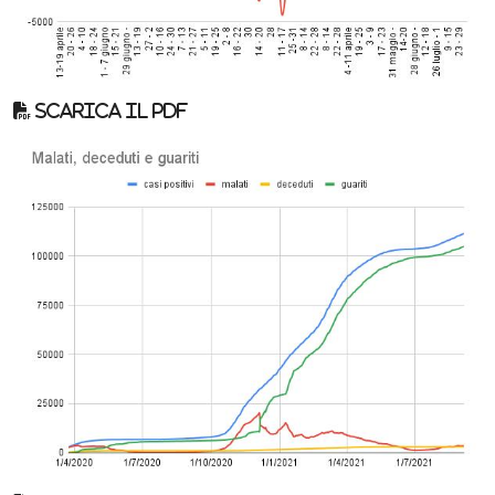
Scarica il pdf