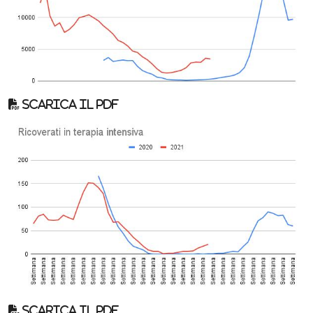
Scarica il pdf
Scarica il pdf