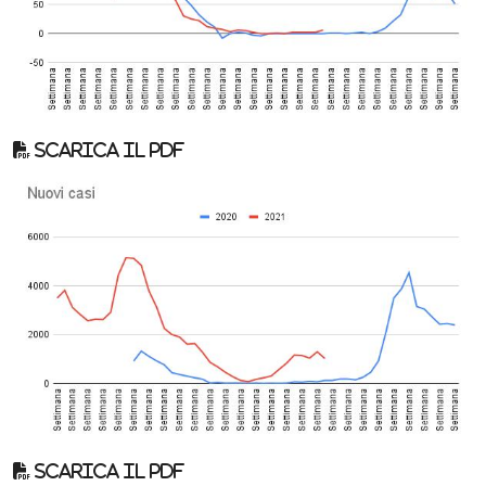
Scarica il pdf
Scarica il pdf