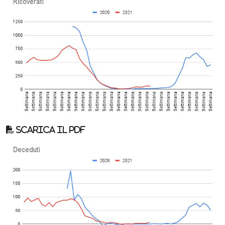
Scarica il pdf