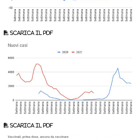
Scarica il pdf
Scarica il pdf