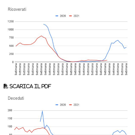
Scarica il pdf