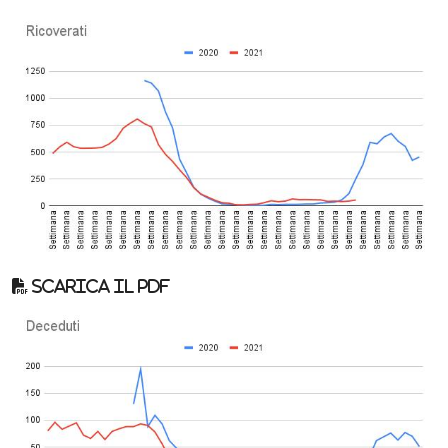
Scarica il pdf