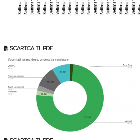
Scarica il pdf