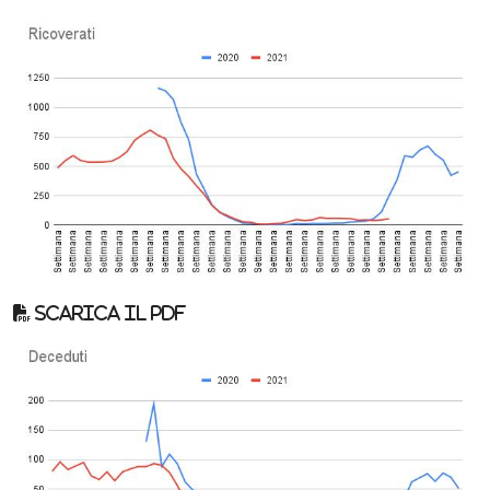
Scarica il pdf