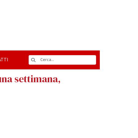
TTI
una settimana,