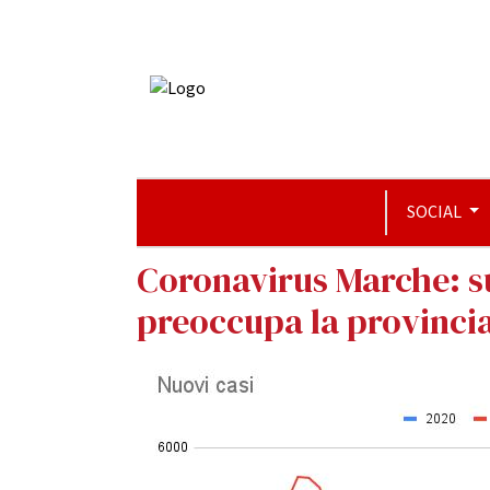
SOCIAL
Coronavirus Marche: su
preoccupa la provinci