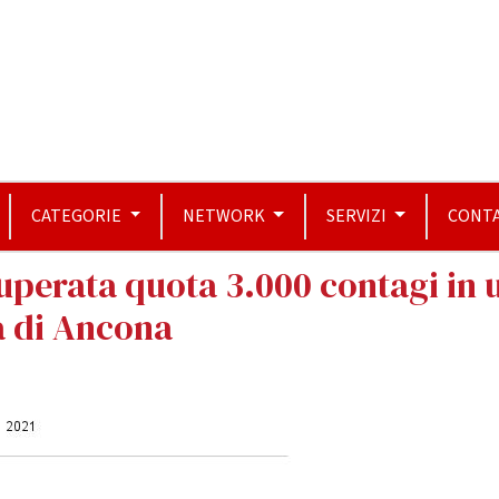
CATEGORIE
NETWORK
SERVIZI
CONTA
perata quota 3.000 contagi in 
a di Ancona