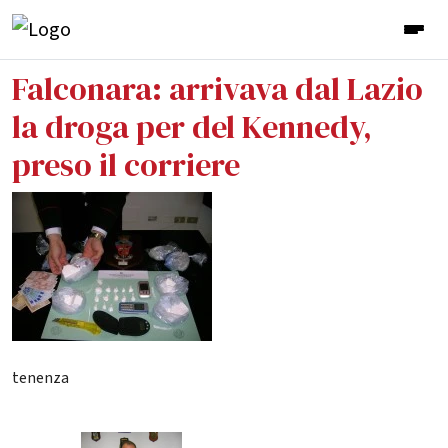
Falconara: arrivava dal Lazio
la droga per del Kennedy,
preso il corriere
tenenza