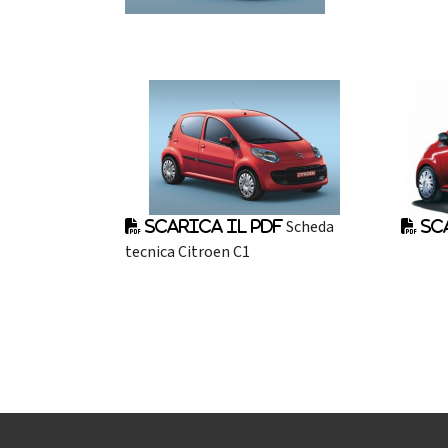
Scheda
Scarica il pdf
Sca
tecnica Citroen C1