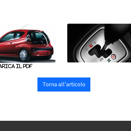
rica il pdf
Torna all'articolo