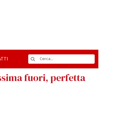
TTI
ssima fuori, perfetta