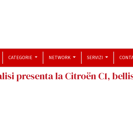
CATEGORIE
NETWORK
SERVIZI
CONTA
lisi presenta la Citroën C1, belli