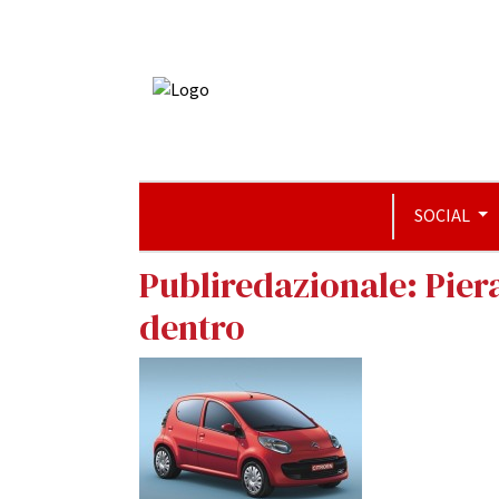
SOCIAL
Publiredazionale: Piera
dentro