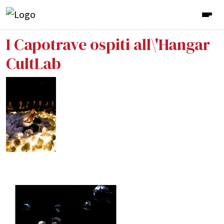
I Capotrave ospiti all\'Hangar
CultLab