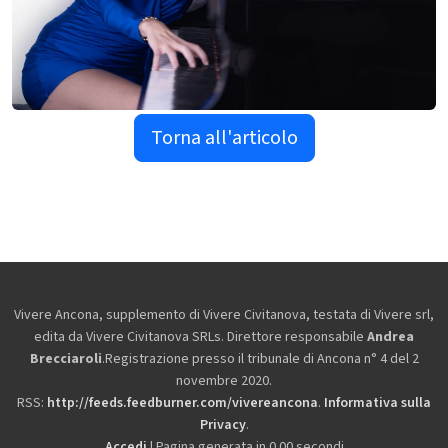
Torna all'articolo
Vivere Ancona, supplemento di Vivere Civitanova, testata di Vivere srl,
edita da
Vivere Civitanova SRLs. Direttore responsabile
Andrea
Brecciaroli
.Registrazione presso il tribunale di Ancona n° 4 del 2
novembre 2020.
RSS:
http://feeds.feedburner.com/vivereancona
.
Informativa sulla
Privacy
.
Accedi
| Pagina generata in 0.00 secondi