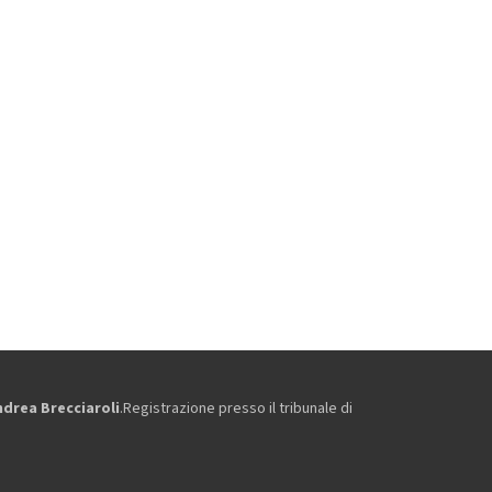
ndrea Brecciaroli
.Registrazione presso il tribunale di