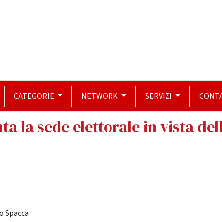
CATEGORIE
NETWORK
SERVIZI
CONTA
 la sede elettorale in vista dell
io Spacca