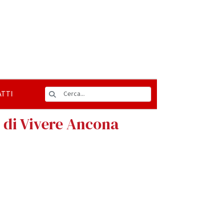
TTI
e di Vivere Ancona