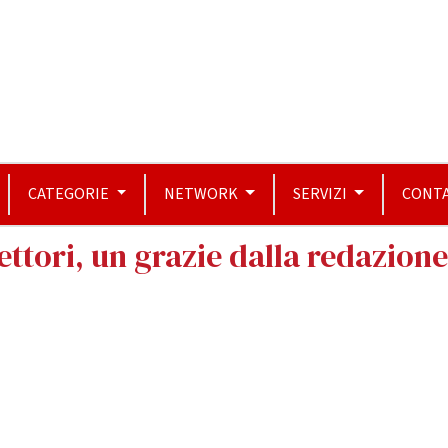
CATEGORIE
NETWORK
SERVIZI
CONTA
lettori, un grazie dalla redazion