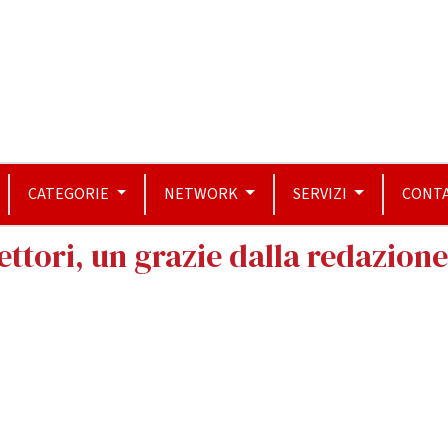
CATEGORIE
NETWORK
SERVIZI
CONTA
lettori, un grazie dalla redazion