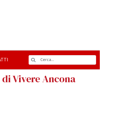
TTI
e di Vivere Ancona