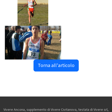
Torna all'articolo
Vivere Ancona, supplemento di Vivere Civitanova, testata di Vivere srl,