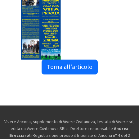
Torna all'articolo
Vivere Ancona, supplemento di Vivere Civitanova, testata di Vivere srl,
edita da
Vivere Civitanova SRLs. Direttore responsabile
Andrea
Brecciaroli
.Registrazione presso il tribunale di Ancona n° 4 del 2