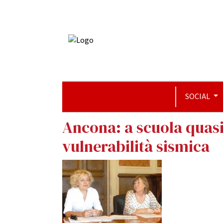
SOCIAL
Ancona: a scuola quasi d
vulnerabilità sismica