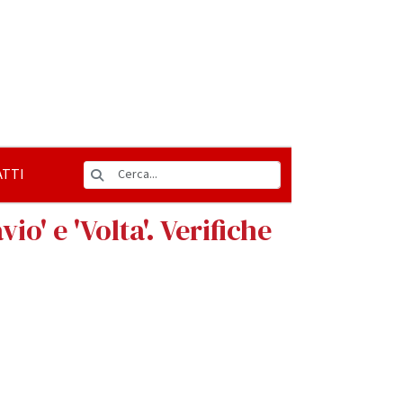
TTI
o' e 'Volta'. Verifiche