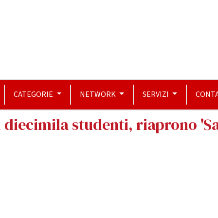
CATEGORIE
NETWORK
SERVIZI
CONTA
iecimila studenti, riaprono 'Savi