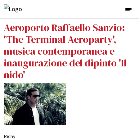
Aeroporto Raffaello Sanzio:
'The Terminal Aeroparty',
musica contemporanea e
inaugurazione del dipinto 'Il
nido'
Richy