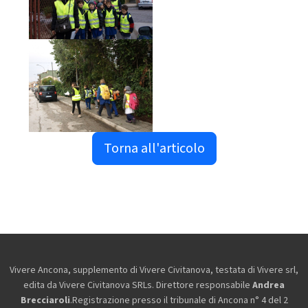
Torna all'articolo
Vivere Ancona, supplemento di Vivere Civitanova, testata di Vivere srl,
edita da
Vivere Civitanova SRLs. Direttore responsabile
Andrea
Brecciaroli
.Registrazione presso il tribunale di Ancona n° 4 del 2