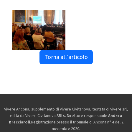
Torna all'articolo
Vivere Ancona, supplemento di Vivere Civitanova, testata di Vivere srl,
edita da
Vivere Civitanova SRLs. Direttore responsabile
Andrea
Brecciaroli
.Registrazione presso il tribunale di Ancona n° 4 del 2
novembre 2020.