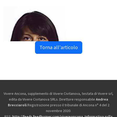
Torna all'articolo
Vivere Ancona, supplemento di Vivere Civitanova, testata di Vivere srl,
edita da
Vivere Civitanova SRLs. Direttore responsabile
Andrea
Brecciaroli
.Registrazione presso il tribunale di Ancona n° 4 del 2
novembre 2020.
RSS:
http://feeds.feedburner.com/vivereancona
.
Informativa sulla