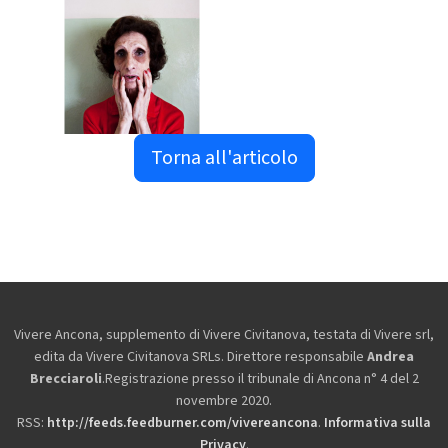
Torna all'articolo
Vivere Ancona, supplemento di Vivere Civitanova, testata di Vivere srl,
edita da
Vivere Civitanova SRLs. Direttore responsabile
Andrea
Brecciaroli
.Registrazione presso il tribunale di Ancona n° 4 del 2
novembre 2020.
RSS:
http://feeds.feedburner.com/vivereancona
.
Informativa sulla
Privacy
.