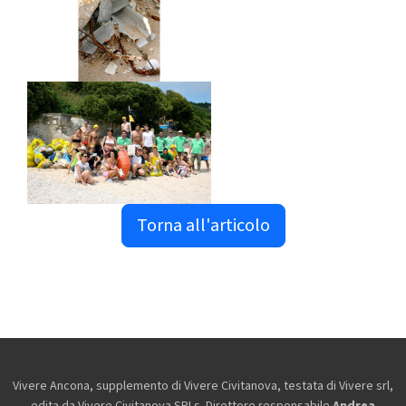
Torna all'articolo
Vivere Ancona, supplemento di Vivere Civitanova, testata di Vivere srl,