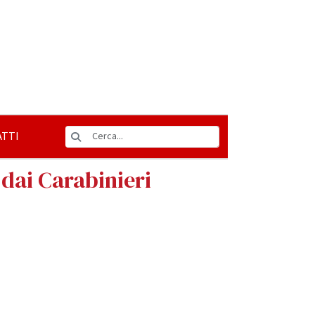
TTI
dai Carabinieri