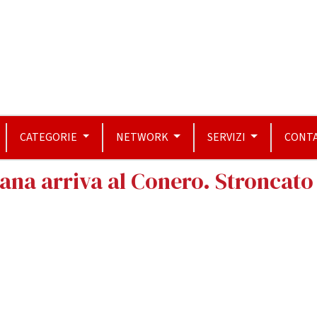
CATEGORIE
NETWORK
SERVIZI
CONTA
na arriva al Conero. Stroncato 