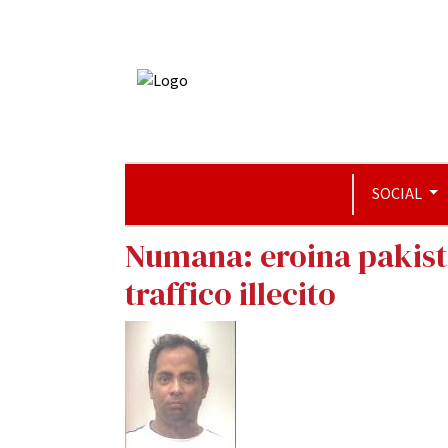
SOCIAL
Numana: eroina pakista
traffico illecito