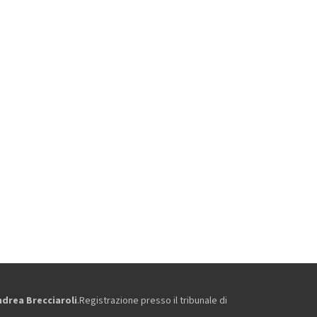
ndrea Brecciaroli
.Registrazione presso il tribunale di