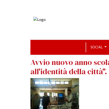
SOCIAL
Avvio nuovo anno scolas
all'identità della città".