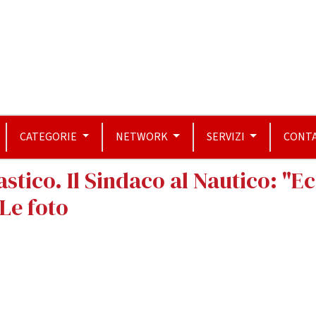
CATEGORIE
NETWORK
SERVIZI
CONTA
tico. Il Sindaco al Nautico: "Ec
 Le foto