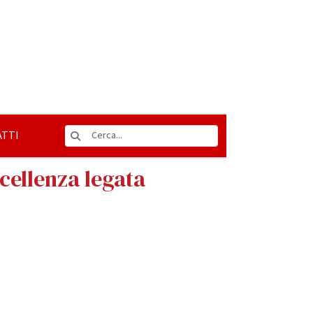
TTI
cellenza legata