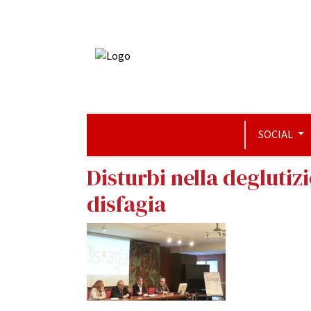
SOCIAL
Disturbi nella deglutizi
disfagia