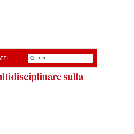
TTI
ltidisciplinare sulla