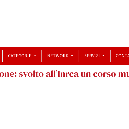
CATEGORIE
NETWORK
SERVIZI
CONTA
one: svolto all’Inrca un corso mu