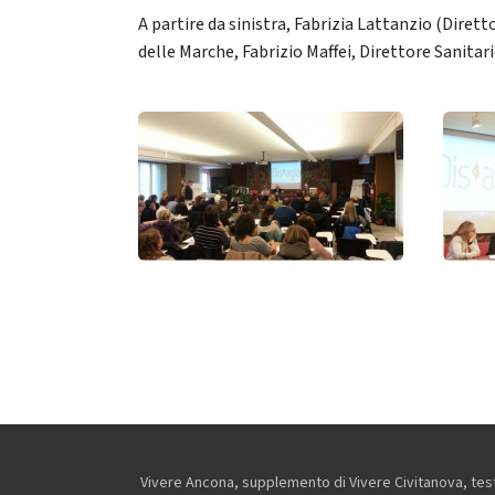
A partire da sinistra, Fabrizia Lattanzio (Dirett
delle Marche, Fabrizio Maffei, Direttore Sanitar
Vivere Ancona, supplemento di Vivere Civitanova, testa