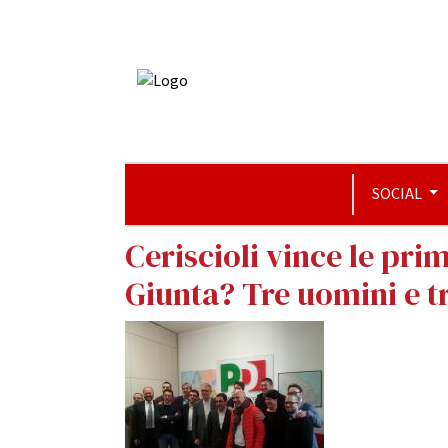
SOCIAL
Ceriscioli vince le pri
Giunta? Tre uomini e t