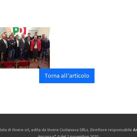
Torna all'articolo
ta di Vivere srl, edita da
Vivere Civitanova SRLs. Direttore responsabile
A
Ancona n° 4 del 2 novembre 2020.