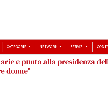
CATEGORIE
NETWORK
SERVIZI
CONTA
marie e punta alla presidenza de
re donne"