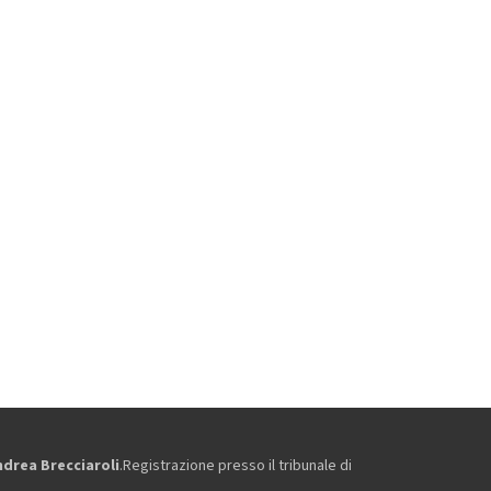
ndrea Brecciaroli
.Registrazione presso il tribunale di