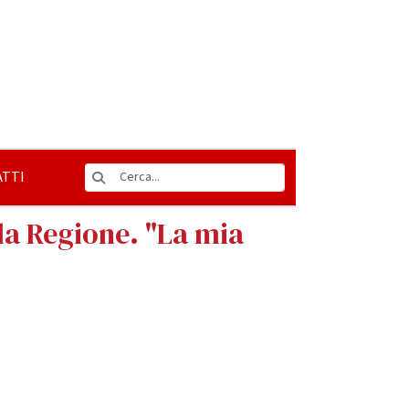
TTI
lla Regione. "La mia