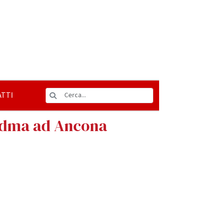
TTI
 Edma ad Ancona