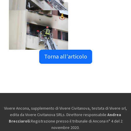
Torna all'articolo
Vivere Ancona, supplemento di Vivere Civitanova, testata di Vivere srl,
edita da
Vivere Civitanova SRLs. Direttore responsabile
Andrea
Brecciaroli
.Registrazione presso il tribunale di Ancona n° 4 del 2
novembre 2020.