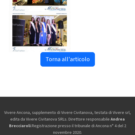
Torna all'articolo
Vivere Ancona, supplemento di Vivere Civitanova, testata di Vivere srl,
edita da
Vivere Civitanova SRLs. Direttore responsabile
Andrea
Brecciaroli
.Registrazione presso il tribunale di Ancona n° 4 del 2
novembre 2020.