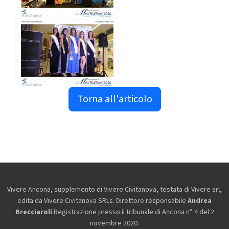
Torna all'articolo
Vivere Ancona, supplemento di Vivere Civitanova, testata di Vivere srl,
edita da
Vivere Civitanova SRLs. Direttore responsabile
Andrea
Brecciaroli
.Registrazione presso il tribunale di Ancona n° 4 del 2
novembre 2020.