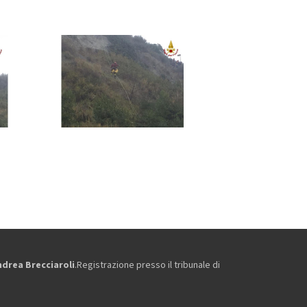
ndrea Brecciaroli
.Registrazione presso il tribunale di