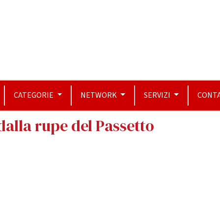
CATEGORIE
NETWORK
SERVIZI
CONTA
dalla rupe del Passetto