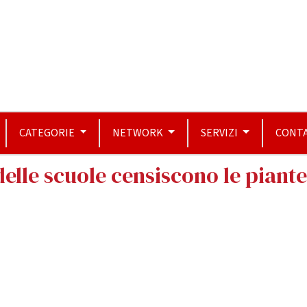
CATEGORIE
NETWORK
SERVIZI
CONTA
elle scuole censiscono le piante 