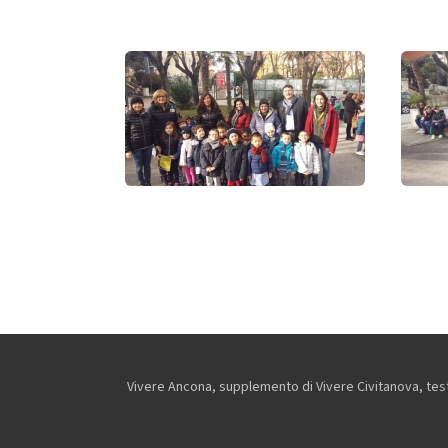
Vivere Ancona, supplemento di Vivere Civitanova, testa