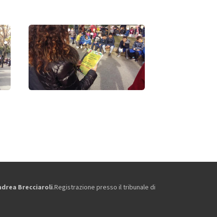
ndrea Brecciaroli
.Registrazione presso il tribunale di