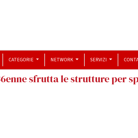
CATEGORIE
NETWORK
SERVIZI
CONTA
6enne sfrutta le strutture per s