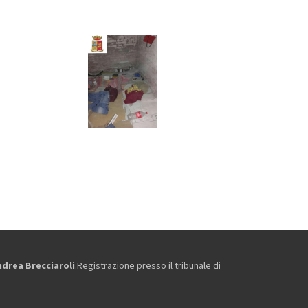
ndrea Brecciaroli
.Registrazione presso il tribunale di