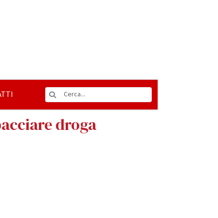
TTI
pacciare droga