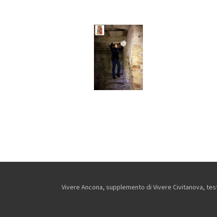
Vivere Ancona, supplemento di Vivere Civitanova, testa