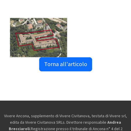
Torna all'articolo
Vivere Ancona, supplemento di Vivere Civitanova, testata di Vivere srl,
edita da
Vivere Civitanova SRLs. Direttore responsabile
Andrea
Brecciaroli
.Registrazione presso il tribunale di Ancona n° 4 del 2