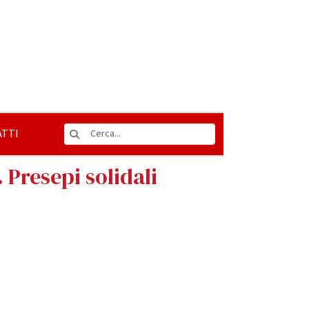
TTI
 Presepi solidali