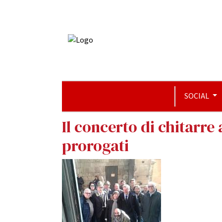
SOCIAL
Il concerto di chitarre
prorogati