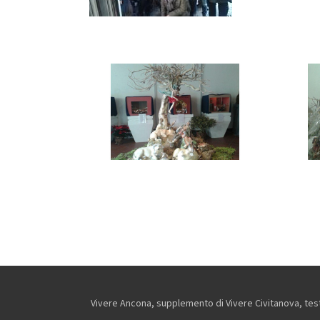
Vivere Ancona, supplemento di Vivere Civitanova, testa