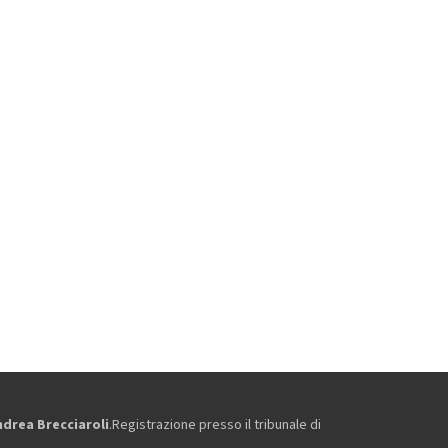
ndrea Brecciaroli
.Registrazione presso il tribunale di