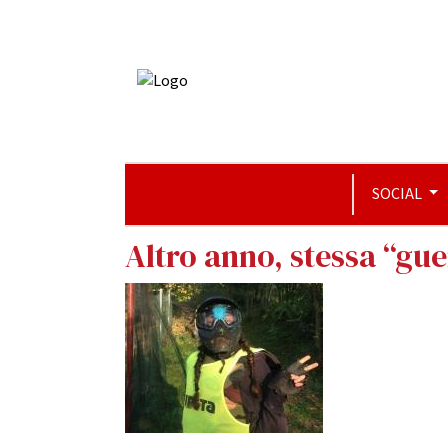
SOCIAL
Altro anno, stessa “gue