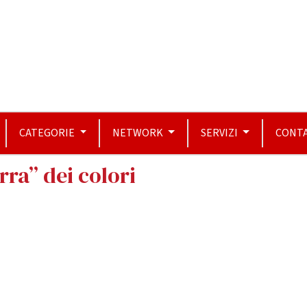
CATEGORIE
NETWORK
SERVIZI
CONTA
rra” dei colori