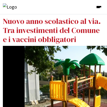
Nuovo anno scolastico al via.
Tra investimenti del Comune
e i vaccini obbligatori