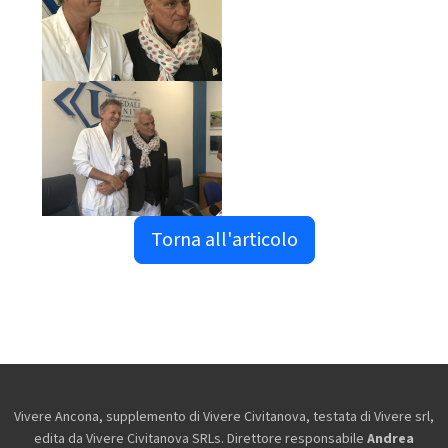
Torna all'articolo
Vivere Ancona, supplemento di Vivere Civitanova, testata di Vivere srl,
edita da
Vivere Civitanova SRLs. Direttore responsabile
Andrea