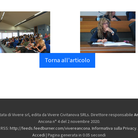
Torna all'articolo
ta di Vivere srl, edita da
Vivere Civitanova SRLs. Direttore responsabile
A
Ancona n° 4 del 2 novembre 2020.
RSS:
http://feeds.feedburner.com/vivereancona
.
Informativa sulla Privacy
.
Accedi
| Pagina generata in 0.05 secondi