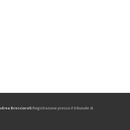
ndrea Brecciaroli
.Registrazione presso il tribunale di