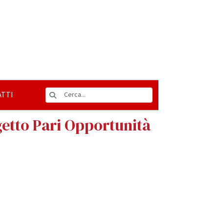
TTI
ogetto Pari Opportunità