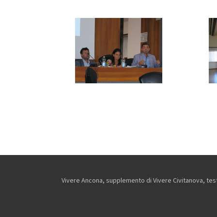
Vivere Ancona, supplemento di Vivere Civitanova, testa